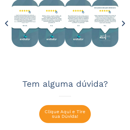
Tem alguma dúvida?
Clique Aqui e Tire
sua Dúvida!