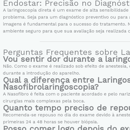
Endostar: Precisão no Diagnóst
A laringoscopia direta é um exame de alta sensibilidad
problema. Seja para um diagnóstico preventivo ou para a
imagens é fundamental para o sucesso do tratamento. 
ambiente seguro para que sua avaliação seja realizada
Perguntas Frequentes sobre La
Vou sentir dor durante a laring
Não. Como o exame é realizado sob efeito de anestesia,
durante a introdução do aparelho.
Qual a diferença entre Laringos
Nasofibrolaringoscopia?
A Nasofibro é feita com o paciente acordado e pelo nariz;
cirurgias mais complexas pela boca.
Quanto tempo preciso de repo
Recomenda-se repouso no dia do exame devido à anestes
primeiras 24 a 48 horas se houver biópsia.
Posso comer logo depois do e