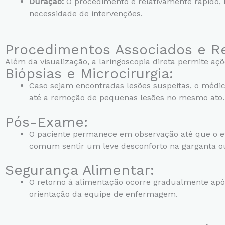
Duração:
O procedimento é relativamente rápido, 
necessidade de intervenções.
Procedimentos Associados e R
Além da visualização, a laringoscopia direta permite açõ
Biópsias e Microcirurgia:
Caso sejam encontradas lesões suspeitas, o médico
até a remoção de pequenas lesões no mesmo ato.
Pós-Exame:
O paciente permanece em observação até que o e
comum sentir um leve desconforto na garganta o
Segurança Alimentar:
O retorno à alimentação ocorre gradualmente após
orientação da equipe de enfermagem.