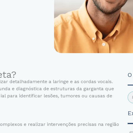
eta?
O
izar detalhadamente a laringe e as cordas vocais.
funda e diagnóstica de estruturas da garganta que
Se
l para identificar lesões, tumores ou causas de
E
omplexos e realizar intervenções precisas na região