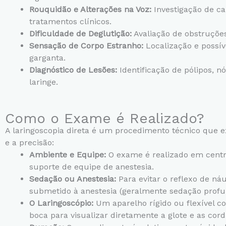
Rouquidão e Alterações na Voz:
Investigação de c
tratamentos clínicos.
Dificuldade de Deglutição:
Avaliação de obstruções
Sensação de Corpo Estranho:
Localização e possív
garganta.
Diagnóstico de Lesões:
Identificação de pólipos, nó
laringe.
Como o Exame é Realizado?
A laringoscopia direta é um procedimento técnico que e
e a precisão:
Ambiente e Equipe:
O exame é realizado em centr
suporte de equipe de anestesia.
Sedação ou Anestesia:
Para evitar o reflexo de náu
submetido à anestesia (geralmente sedação profun
O Laringoscópio:
Um aparelho rígido ou flexível co
boca para visualizar diretamente a glote e as cord