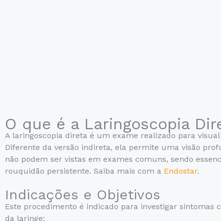
O que é a Laringoscopia Dir
A laringoscopia direta é um exame realizado para visual
Diferente da versão indireta, ela permite uma visão pro
não podem ser vistas em exames comuns, sendo essencia
rouquidão persistente. Saiba mais com a
Endostar
.
Indicações e Objetivos
Este procedimento é indicado para investigar sintomas c
da laringe: