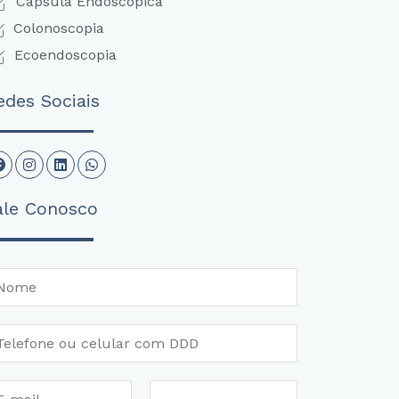
Cápsula Endoscópica
Colonoscopia
Ecoendoscopia
edes Sociais
Facebook
Instagram
Linkedin
Whatsapp
ale Conosco