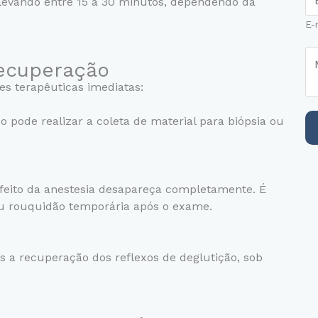
levando entre 15 a 30 minutos, dependendo da
-
f
E-
m
o
a
n
M
i
ecuperação
e
e
l
o
es terapêuticas imediatas:
n
*
u
s
c
 pode realizar a coleta de material para biópsia ou
a
e
g
l
e
u
m
l
feito da anestesia desapareça completamente. É
*
a
u rouquidão temporária após o exame.
r
c
o
 a recuperação dos reflexos de deglutição, sob
m
D
D