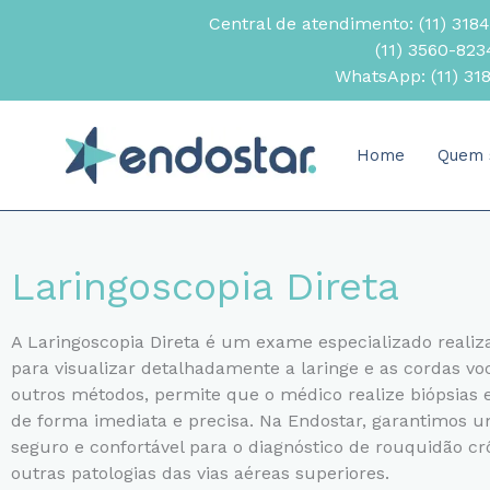
Ir
Central de atendimento:
(11) 318
para
(11) 3560-82
o
WhatsApp:
(11) 31
conteúdo
Home
Quem 
Laringoscopia Direta
A Laringoscopia Direta é um exame especializado realiz
para visualizar detalhadamente a laringe e as cordas voc
outros métodos, permite que o médico realize biópsias 
de forma imediata e precisa. Na Endostar, garantimos
seguro e confortável para o diagnóstico de rouquidão cr
outras patologias das vias aéreas superiores.