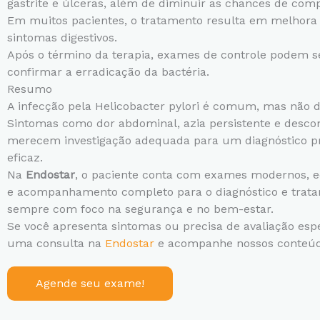
gastrite e úlceras, além de diminuir as chances de comp
Em muitos pacientes, o tratamento resulta em melhora s
sintomas digestivos.
Após o término da terapia, exames de controle podem se
confirmar a erradicação da bactéria.
Resumo
A infecção pela Helicobacter pylori é comum, mas não d
Sintomas como dor abdominal, azia persistente e descon
merecem investigação adequada para um diagnóstico pr
eficaz.
Na
Endostar
, o paciente conta com exames modernos, e
e acompanhamento completo para o diagnóstico e tratam
sempre com foco na segurança e no bem-estar.
Se você apresenta sintomas ou precisa de avaliação esp
uma consulta na
Endostar
e acompanhe nossos conteú
Agende seu exame!