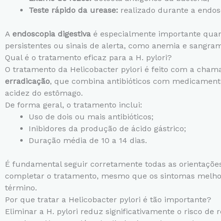
Teste rápido da urease:
realizado durante a endos
A
endoscopia digestiva
é especialmente importante qua
persistentes ou sinais de alerta, como anemia e sangra
Qual é o tratamento eficaz para a H. pylori?
O tratamento da Helicobacter pylori é feito com a cha
erradicação
, que combina antibióticos com medicamen
acidez do estômago.
De forma geral, o tratamento inclui:
Uso de dois ou mais antibióticos;
Inibidores da produção de ácido gástrico;
Duração média de 10 a 14 dias.
É fundamental seguir corretamente todas as orientaçõe
completar o tratamento, mesmo que os sintomas melh
término.
Por que tratar a Helicobacter pylori é tão importante?
Eliminar a H. pylori reduz significativamente o risco de 