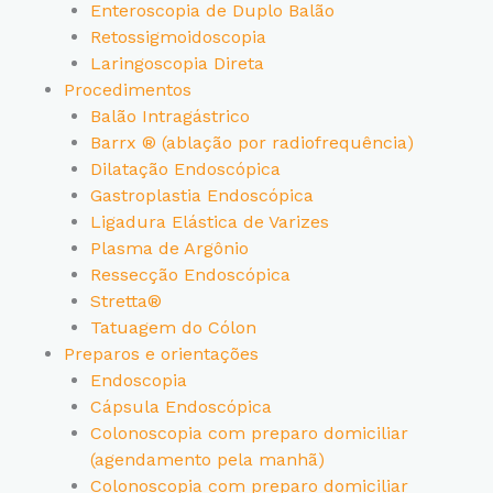
Enteroscopia de Duplo Balão
Retossigmoidoscopia
Laringoscopia Direta
Procedimentos
Balão Intragástrico
Barrx ® (ablação por radiofrequência)
Dilatação Endoscópica
Gastroplastia Endoscópica
Ligadura Elástica de Varizes
Plasma de Argônio
Ressecção Endoscópica
Stretta®
Tatuagem do Cólon
Preparos e orientações
Endoscopia
Cápsula Endoscópica
Colonoscopia com preparo domiciliar
(agendamento pela manhã)
Colonoscopia com preparo domiciliar